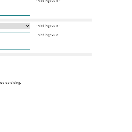
- niet ingevuld -
- niet ingevuld -
- niet ingevuld -
ze opleiding.