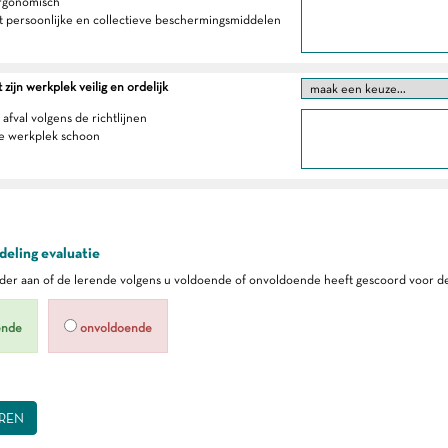
ergonomisch
t persoonlijke en collectieve beschermingsmiddelen
zijn werkplek veilig en ordelijk
 afval volgens de richtlijnen
e werkplek schoon
eling evaluatie
er aan of de lerende volgens u voldoende of onvoldoende heeft gescoord voor de
ende
onvoldoende
REN