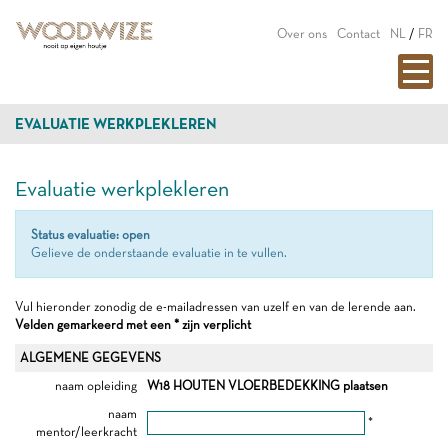
Over ons
Contact
NL
/
FR
EVALUATIE WERKPLEKLEREN
Evaluatie werkplekleren
Status evaluatie: open
Gelieve de onderstaande evaluatie in te vullen.
Vul hieronder zonodig de e-mailadressen van uzelf en van de lerende aan.
Velden gemarkeerd met een * zijn verplicht
ALGEMENE GEGEVENS
naam opleiding
W18 HOUTEN VLOERBEDEKKING plaatsen
naam
*
mentor/leerkracht