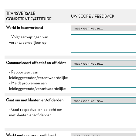
TRANSVERSALE
UW SCORE / FEEDBACK
COMPETENTIE/ATTITUDE
Werkt in teamverband
- Volgt aanwijzingen van
verantwoordelijken op
Communiceert effectief en efficiënt
- Rapporteert aan
leidinggevenden/verantwoordelijke
- Meldt problemen aan
leidinggevende/verantwoordelijke
Gaat om met klanten en/of derden
- Gaat respectvol en beleefd om
met klanten en/of derden
Werkt met oog voor veiligheid,