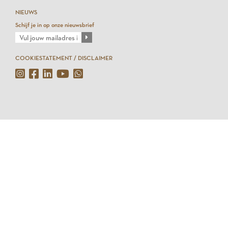
NIEUWS
Schijf je in op onze nieuwsbrief
COOKIESTATEMENT / DISCLAIMER