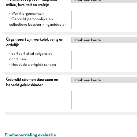
milieu, kwaliteit en welzijn
- Werkt ergonomisch
- Gebruikt persoonlijke en
collectieve beschermingsmiddelen
Organiseert zijn werkplek veilig en
ordelijk
- Sorteert afval volgens de
richtlijnen
- Houdt de werkplek schoon
Gebruikt stromen duurzaam en
beperkt geluidshinder
Eindbeoordeling evaluatie