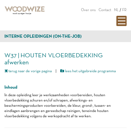
Over ons
Contact
NL
/
FR
INTERNE OPLEIDINGEN (ON-THE-JOB)
W37 | HOUTEN VLOERBEDEKKING
afwerken
terug naar de vorige pagina
|
lees het uitgebreide programma
Inhoud
In deze opleiding leer je werkzaamheden voorbereiden, houten
vloerbedekking schuren en/of schrapen, afwerkings- en
beschermingsproducten voorbereiden, de kleur, grond-, tussen- en
eindlagen aanbrengen en gereedschap reinigen, teneinde houten
vloerbedekking volgens de werkopdracht af te werken.