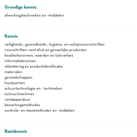
Grondige kennis
afwerkingstechnieken en -middelen
Kennis
veiligheids-, gezondheids-, hygiëne- en welzijnsvoorschriften
voorschriften rond afval en gevaarlijke producten
kwaliteitsnormen, waarden en toleranties
informatiebronnen
etikettering en productidentificatie
materialen
gereedschappen
houtsoorten
schuurtechnologie en - technieken
(schuur)machines
randapparatuur
bewerkingsmethodes
controle- en meetmethoden en -middelen
Basiskennis