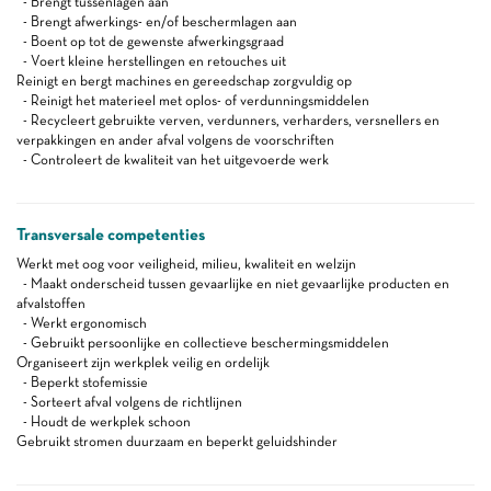
- Brengt tussenlagen aan
- Brengt afwerkings- en/of beschermlagen aan
- Boent op tot de gewenste afwerkingsgraad
- Voert kleine herstellingen en retouches uit
Reinigt en bergt machines en gereedschap zorgvuldig op
- Reinigt het materieel met oplos- of verdunningsmiddelen
- Recycleert gebruikte verven, verdunners, verharders, versnellers en
verpakkingen en ander afval volgens de voorschriften
- Controleert de kwaliteit van het uitgevoerde werk
Transversale competenties
Werkt met oog voor veiligheid, milieu, kwaliteit en welzijn
- Maakt onderscheid tussen gevaarlijke en niet gevaarlijke producten en
afvalstoffen
- Werkt ergonomisch
- Gebruikt persoonlijke en collectieve beschermingsmiddelen
Organiseert zijn werkplek veilig en ordelijk
- Beperkt stofemissie
- Sorteert afval volgens de richtlijnen
- Houdt de werkplek schoon
Gebruikt stromen duurzaam en beperkt geluidshinder