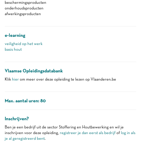
beschermingsproducten
onderhoudsproducten
afwerkingsproducten
e-learning
veiligheid op het werk
basis hout
Vlaamse Opleidingsdatabank
Klik
hier
om meer over deze opleiding te lezen op Vlaanderen.be
Max. aantal uren: 80
Inschrijven?
Ben je een bedrijf uit de sector Stoffering en Houtbewerking en wil je
inschrijven voor deze opleiding,
registreer je dan eerst als bedrijf
of
log in als
je al geregistreerd bent
.