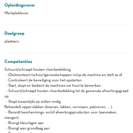
Opleidingsvorm
Werkplekleren
Doelgroep
plaatsers
Competenties
Schuurt/schraapt houten vloerbedekking
- (De)monteert (schuur)gereedschappen in/op de machine en stelt ze af
- Controleert de beveiliging voor het opstarten
- Start, stopt en bedient de machines om hout te bewerken
- Schuurt/schraapt houten vloerbedekking tot de gewenste afwerkingsgraad
op
- Stopt tussentijds op indien nodig
Behandelt oppervlakken (boenen, lakken, vernissen, patineren, …)
- Bereidt beschermings- en/of afwerkingsproducten voor (aanmaken,
mengen)
- Brengt kleurlagen aan
- Brengt een grondlaag aan