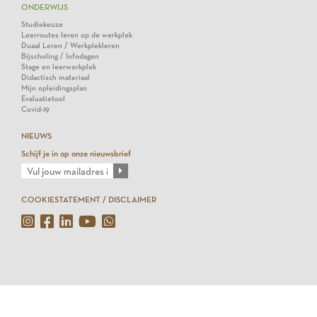
ONDERWIJS
Studiekeuze
Leerroutes leren op de werkplek
Duaal Leren / Werkplekleren
Bijscholing / Infodagen
Stage en leerwerkplek
Didactisch materiaal
Mijn opleidingsplan
Evaluatietool
Covid-19
NIEUWS
Schijf je in op onze nieuwsbrief
COOKIESTATEMENT / DISCLAIMER