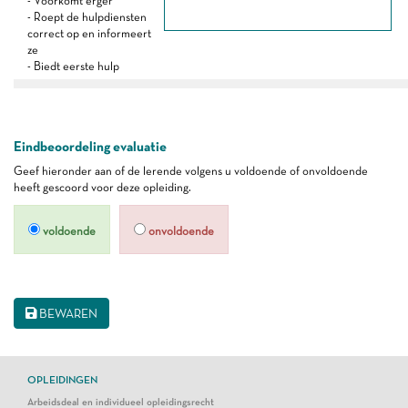
- Voorkomt erger
- Roept de hulpdiensten
correct op en informeert
ze
- Biedt eerste hulp
Eindbeoordeling evaluatie
Geef hieronder aan of de lerende volgens u voldoende of onvoldoende
heeft gescoord voor deze opleiding.
voldoende
onvoldoende
BEWAREN
OPLEIDINGEN
Arbeidsdeal en individueel opleidingsrecht