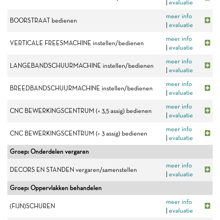
|
evaluatie
meer info
BOORSTRAAT bedienen
|
evaluatie
meer info
VERTICALE FREESMACHINE instellen/bedienen
|
evaluatie
meer info
LANGEBANDSCHUURMACHINE instellen/bedienen
|
evaluatie
meer info
BREEDBANDSCHUURMACHINE instellen/bedienen
|
evaluatie
meer info
CNC BEWERKINGSCENTRUM (< 3,5 assig) bedienen
|
evaluatie
meer info
CNC BEWERKINGSCENTRUM (> 3 assig) bedienen
|
evaluatie
Groep: Onderdelen vergaren
meer info
DECORS EN STANDEN vergaren/samenstellen
|
evaluatie
Groep: Oppervlakken behandelen
meer info
(FIJN)SCHUREN
|
evaluatie