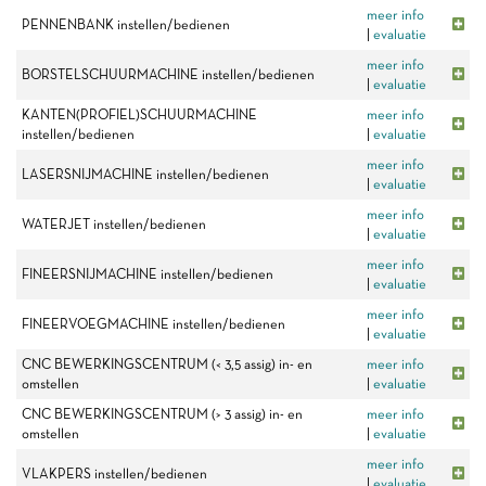
meer info
PENNENBANK instellen/bedienen
|
evaluatie
meer info
BORSTELSCHUURMACHINE instellen/bedienen
|
evaluatie
KANTEN(PROFIEL)SCHUURMACHINE
meer info
instellen/bedienen
|
evaluatie
meer info
LASERSNIJMACHINE instellen/bedienen
|
evaluatie
meer info
WATERJET instellen/bedienen
|
evaluatie
meer info
FINEERSNIJMACHINE instellen/bedienen
|
evaluatie
meer info
FINEERVOEGMACHINE instellen/bedienen
|
evaluatie
CNC BEWERKINGSCENTRUM (< 3,5 assig) in- en
meer info
omstellen
|
evaluatie
CNC BEWERKINGSCENTRUM (> 3 assig) in- en
meer info
omstellen
|
evaluatie
meer info
VLAKPERS instellen/bedienen
|
evaluatie