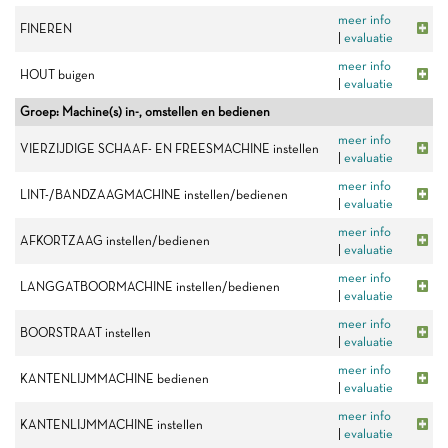
meer info
FINEREN
|
evaluatie
meer info
HOUT buigen
|
evaluatie
Groep: Machine(s) in-, omstellen en bedienen
meer info
VIERZIJDIGE SCHAAF- EN FREESMACHINE instellen
|
evaluatie
meer info
LINT-/BANDZAAGMACHINE instellen/bedienen
|
evaluatie
meer info
AFKORTZAAG instellen/bedienen
|
evaluatie
meer info
LANGGATBOORMACHINE instellen/bedienen
|
evaluatie
meer info
BOORSTRAAT instellen
|
evaluatie
meer info
KANTENLIJMMACHINE bedienen
|
evaluatie
meer info
KANTENLIJMMACHINE instellen
|
evaluatie