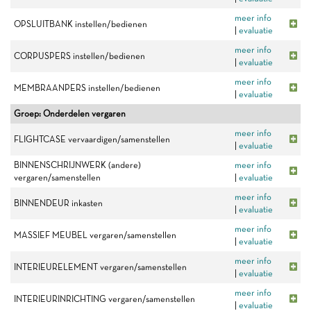
meer info
OPSLUITBANK instellen/bedienen
|
evaluatie
meer info
CORPUSPERS instellen/bedienen
|
evaluatie
meer info
MEMBRAANPERS instellen/bedienen
|
evaluatie
Groep: Onderdelen vergaren
meer info
FLIGHTCASE vervaardigen/samenstellen
|
evaluatie
BINNENSCHRIJNWERK (andere)
meer info
vergaren/samenstellen
|
evaluatie
meer info
BINNENDEUR inkasten
|
evaluatie
meer info
MASSIEF MEUBEL vergaren/samenstellen
|
evaluatie
meer info
INTERIEURELEMENT vergaren/samenstellen
|
evaluatie
meer info
INTERIEURINRICHTING vergaren/samenstellen
|
evaluatie