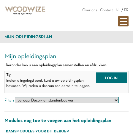
Over ons
Contact
NL
/
FR
MIJN OPLEIDINGSPLAN
Mijn opleidingsplan
Hieronder kan u een opleidingsplan samenstellen en afdrukken.
Tip
LOG IN
Indien u ingelogd bent, kunt u uw opleidingsplan
bewaren. Wij raden u daarom aan eerst in te loggen.
Filter:
Modules nog toe te voegen aan het opleidingsplan
BASISMODULES VOOR DIT BEROEP