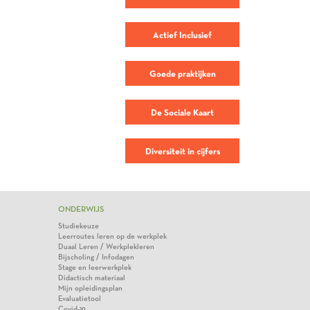
Actief Inclusief
Goede praktijken
De Sociale Kaart
Diversiteit in cijfers
ONDERWIJS
Studiekeuze
Leerroutes leren op de werkplek
Duaal Leren / Werkplekleren
Bijscholing / Infodagen
Stage en leerwerkplek
Didactisch materiaal
Mijn opleidingsplan
Evaluatietool
Covid-19