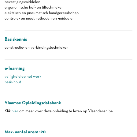
bevestigingsmiddelen
ergonomische hef- en tiltechnieken
elektrisch en pneumatisch handgereedschap
controle- en meetmethoden en -middelen
Basiskennis
constructie- en verbindingstechnieken
e-learning
veiligheid op het werk
basis hout
Vlaamse Opleidingsdatabank
Klik
hier
om meer over deze opleiding te lezen op Vlaanderen.be
Max. aantal uren: 120