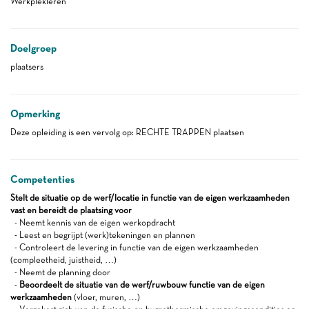
Werkplekleren
Doelgroep
plaatsers
Opmerking
Deze opleiding is een vervolg op: RECHTE TRAPPEN plaatsen
Competenties
Stelt de situatie op de werf/locatie in functie van de eigen werkzaamheden
vast en bereidt de plaatsing voor
- Neemt kennis van de eigen werkopdracht
- Leest en begrijpt (werk)tekeningen en plannen
- Controleert de levering in functie van de eigen werkzaamheden
(compleetheid, juistheid, …)
- Neemt de planning door
-
Beoordeelt de situatie van de werf/ruwbouw functie van de eigen
werkzaamheden
(vloer, muren, …)