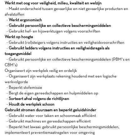
Werkt met oog voor veiligheid, milieu, kwaliteit en welzijn
- Maakt onderscheid tussen gevaarlijke en niet gevaarlijke producten en
afvalstoffen
-
Werkt ergonomisch
-
Gebruikt persoonlijke en collectieve beschermingsmiddelen
- Gebruikt hef- en hijswerktuigen volgens voorschriften
Werkt op hoogte
- Gebruikt (rol)steigers volgens instructies en veiligheidsvoorschriften
-
Gebruikt ladders volgens instructies en veiligheidsregels als
toegangsmiddel
- Gebruikt persoonlijke en collectieve beschermingsmiddelen (PBM’s en
CBM’s)
Organiseert zijn werkplek veilig en ordelijk
- Organiseert zijn werkplaats rekening houdend met een logische
werkvolgorde
- Beperkt stofemissie
- Bergt de eigen gereedschappen en hulpmiddelen op
-
Sorteert afval volgens de richtlijnen
-
Houdt de werkplek schoon
Gebruikt stromen duurzaam en beperkt geluidshinder
- Gebruikt water voor taken en schoonmaak efficiënt
- Gebruikt machines en gereedschappen efficiënt
- Beperkt het lawaai: gebruikt persoonlijke beschermingsmiddelen,
implementeert preventiemaatregelen voor omgeving