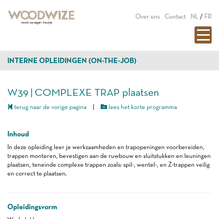
Over ons
Contact
NL
/
FR
INTERNE OPLEIDINGEN (ON-THE-JOB)
W39 | COMPLEXE TRAP plaatsen
terug naar de vorige pagina
|
lees het korte programma
Inhoud
In deze opleiding leer je werkzaamheden en trapopeningen voorbereiden,
trappen monteren, bevestigen aan de ruwbouw en sluitstukken en leuningen
plaatsen, teneinde complexe trappen zoals: spil-, wentel-, en Z-trappen veilig
en correct te plaatsen.
Opleidingsvorm