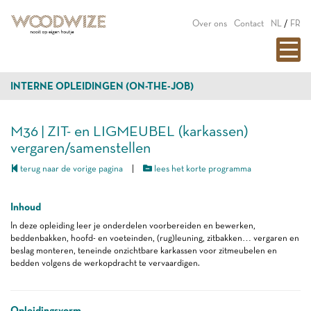
Over ons
Contact
NL
/
FR
INTERNE OPLEIDINGEN (ON-THE-JOB)
M36 | ZIT- en LIGMEUBEL (karkassen)
vergaren/samenstellen
terug naar de vorige pagina
|
lees het korte programma
Inhoud
In deze opleiding leer je onderdelen voorbereiden en bewerken,
beddenbakken, hoofd- en voeteinden, (rug)leuning, zitbakken… vergaren en
beslag monteren, teneinde onzichtbare karkassen voor zitmeubelen en
bedden volgens de werkopdracht te vervaardigen.
Opleidingsvorm