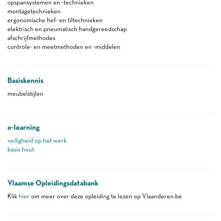
opspansystemen en -technieken
montagetechnieken
ergonomische hef- en tiltechnieken
elektrisch en pneumatisch handgereedschap
afschrijfmethodes
controle- en meetmethoden en -middelen
Basiskennis
meubelstijlen
e-learning
veiligheid op het werk
basis hout
Vlaamse Opleidingsdatabank
Klik
hier
om meer over deze opleiding te lezen op Vlaanderen.be