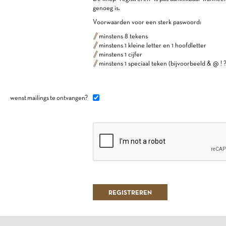
genoeg is.
Voorwaarden voor een sterk paswoord:
minstens 8 tekens
minstens 1 kleine letter en 1 hoofdletter
minstens 1 cijfer
minstens 1 speciaal teken (bijvoorbeeld & @ ! ?
wenst mailings te ontvangen?