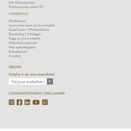
Info Diisocyanaten
Psychosociaal welzijn
ONDERWIJS
Studiekeuze
Leerroutes leren op de werkplek
Duaal Leren / Werkplekleren
Bijscholing / Infodagen
Stage en leerwerkplek
Didactisch materiaal
Mijn opleidingsplan
Evaluatietool
Covid-19
NIEUWS
Schijf je in op onze nieuwsbrief
COOKIESTATEMENT / DISCLAIMER