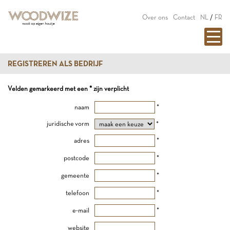
Over ons
Contact
NL
/
FR
REGISTREREN ALS BEDRIJF
Velden gemarkeerd met een * zijn verplicht
naam
*
juridische vorm
*
adres
*
postcode
*
gemeente
*
telefoon
*
e-mail
*
website