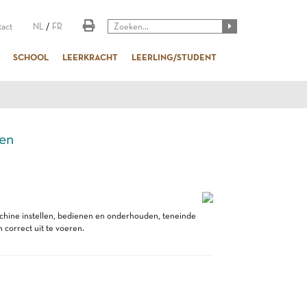
act
NL
/
FR
SCHOOL
LEERKRACHT
LEERLING/STUDENT
en
achine instellen, bedienen en onderhouden, teneinde
correct uit te voeren.