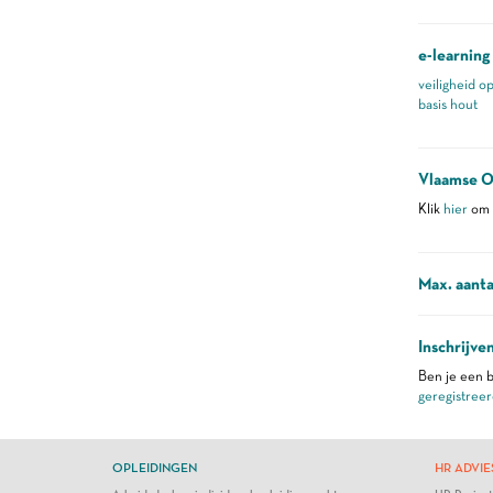
e-learning
veiligheid o
basis hout
Vlaamse O
Klik
hier
om m
Max. aanta
Inschrijve
Ben je een b
geregistreer
OPLEIDINGEN
HR ADVIE