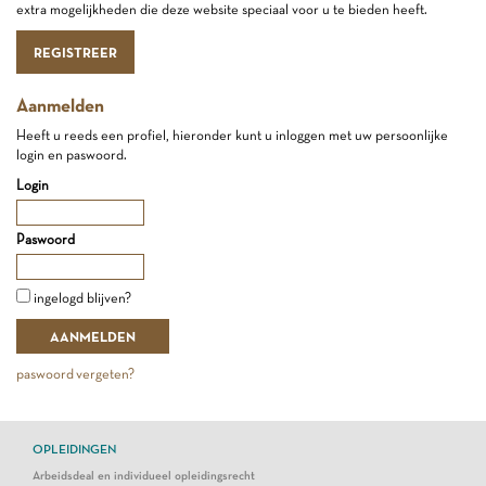
extra mogelijkheden die deze website speciaal voor u te bieden heeft.
REGISTREER
Aanmelden
Heeft u reeds een profiel, hieronder kunt u inloggen met uw persoonlijke
login en paswoord.
Login
Paswoord
ingelogd blijven?
paswoord vergeten?
OPLEIDINGEN
Arbeidsdeal en individueel opleidingsrecht