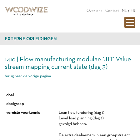
Over ons
Contact
NL
/
FR
EXTERNE OPLEIDINGEN
141c | Flow manufacturing modular: 'JIT' Value
stream mapping current state (dag 3)
terug naar de vorige pagina
doel
doelgroep
vereiste voorkennis
Lean flow fundering (dag 1)
Level load planning (dag 2)
gevolgd hebben.
De extra deelnemers in een groepstraject