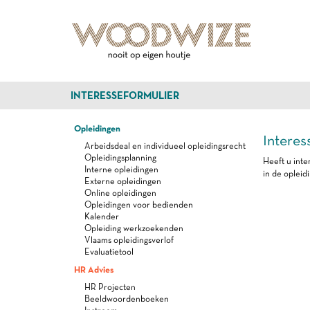
INTERESSEFORMULIER
Opleidingen
Interes
Arbeidsdeal en individueel opleidingsrecht
Opleidingsplanning
Heeft u inte
Interne opleidingen
in de opleid
Externe opleidingen
Online opleidingen
Opleidingen voor bedienden
Kalender
Opleiding werkzoekenden
Vlaams opleidingsverlof
Evaluatietool
HR Advies
HR Projecten
Beeldwoordenboeken