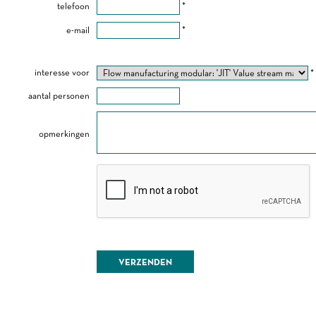
telefoon
*
e-mail
*
interesse voor
*
aantal personen
opmerkingen