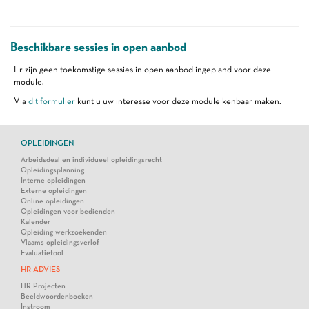
Beschikbare sessies in open aanbod
Er zijn geen toekomstige sessies in open aanbod ingepland voor deze
module.
Via
dit formulier
kunt u uw interesse voor deze module kenbaar maken.
OPLEIDINGEN
Arbeidsdeal en individueel opleidingsrecht
Opleidingsplanning
Interne opleidingen
Externe opleidingen
Online opleidingen
Opleidingen voor bedienden
Kalender
Opleiding werkzoekenden
Vlaams opleidingsverlof
Evaluatietool
HR ADVIES
HR Projecten
Beeldwoordenboeken
Instroom