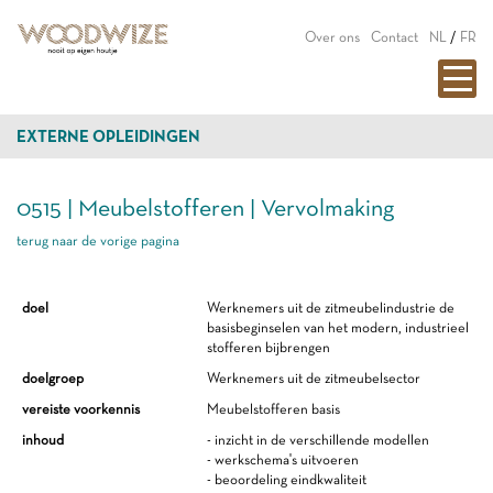
Over ons
Contact
NL
/
FR
EXTERNE OPLEIDINGEN
0515 | Meubelstofferen | Vervolmaking
terug naar de vorige pagina
doel
Werknemers uit de zitmeubelindustrie de
basisbeginselen van het modern, industrieel
stofferen bijbrengen
doelgroep
Werknemers uit de zitmeubelsector
vereiste voorkennis
Meubelstofferen basis
inhoud
- inzicht in de verschillende modellen
- werkschema's uitvoeren
- beoordeling eindkwaliteit