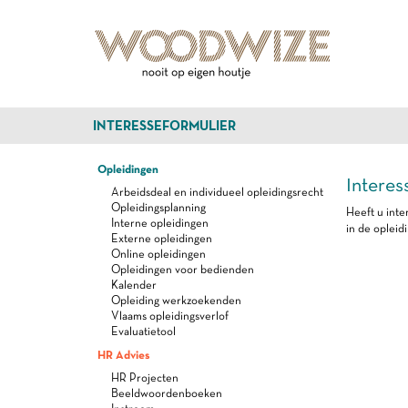
INTERESSEFORMULIER
Opleidingen
Interes
Arbeidsdeal en individueel opleidingsrecht
Opleidingsplanning
Heeft u inte
Interne opleidingen
in de opleid
Externe opleidingen
Online opleidingen
Opleidingen voor bedienden
Kalender
Opleiding werkzoekenden
Vlaams opleidingsverlof
Evaluatietool
HR Advies
HR Projecten
Beeldwoordenboeken