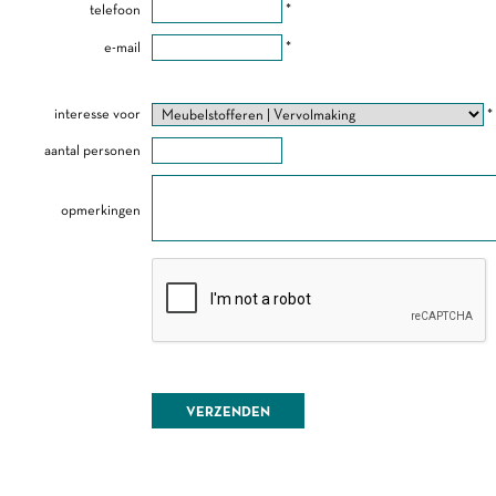
telefoon
*
e-mail
*
interesse voor
*
aantal personen
opmerkingen