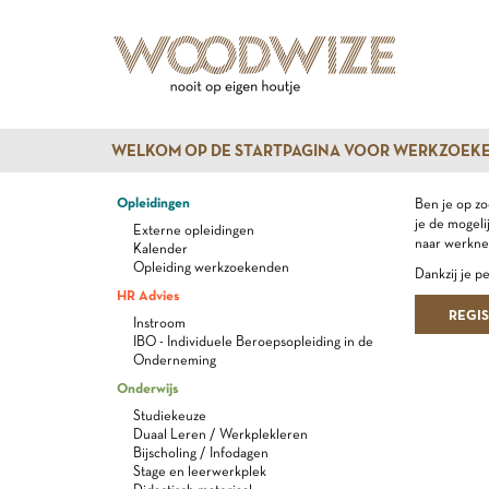
WELKOM OP DE STARTPAGINA VOOR WERKZOEK
Opleidingen
Ben je op zo
je de mogeli
Externe opleidingen
naar werkne
Kalender
Opleiding werkzoekenden
Dankzij je p
HR Advies
REGI
Instroom
IBO - Individuele Beroepsopleiding in de
Onderneming
Onderwijs
Studiekeuze
Duaal Leren / Werkplekleren
Bijscholing / Infodagen
Stage en leerwerkplek