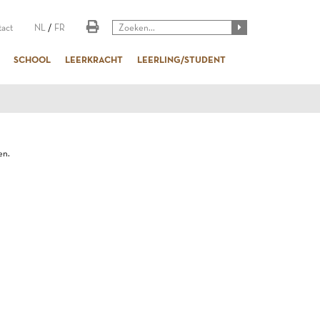
act
NL
/
FR
SCHOOL
LEERKRACHT
LEERLING/STUDENT
en.