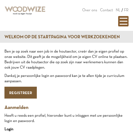
Over ons
Contact
NL
/
FR
WELKOM OP DE STARTPAGINA VOOR WERKZOEKENDEN
Ben je op zoek naar een job in de houtsector, creër dan je eigen profiel op
onze website. Dit geeft je de mogelijkheid om je eigen CV online te plaatsen.
Bedrijven uit de houtsector die op zoek zijn naar werknemers kunnen dan
ook jouw CV raadplegen.
Dankzij je persoonlijke login en paswoord kan je te allen tijde je curriculum
aanpassen.
REGISTREER
Aanmelden
Heeft u reeds een profiel, hieronder kunt u inloggen met uw persoonlijke
login en paswoord.
Login