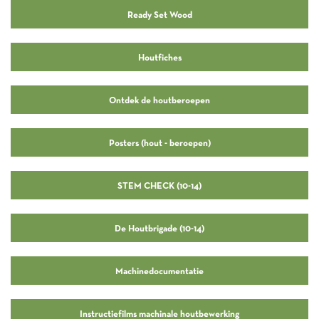
Ready Set Wood
Houtfiches
Ontdek de houtberoepen
Posters (hout - beroepen)
STEM CHECK (10-14)
De Houtbrigade (10-14)
Machinedocumentatie
Instructiefilms machinale houtbewerking