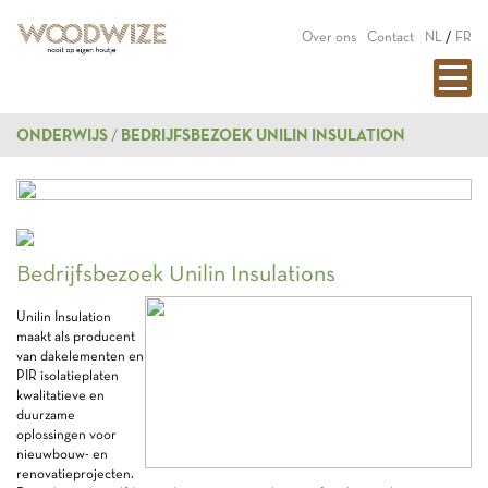
Over ons
Contact
NL
/
FR
ONDERWIJS
BEDRIJFSBEZOEK UNILIN INSULATION
Bedrijfsbezoek Unilin Insulations
Unilin Insulation
maakt als producent
van dakelementen en
PIR isolatieplaten
kwalitatieve en
duurzame
oplossingen voor
nieuwbouw- en
renovatieprojecten.