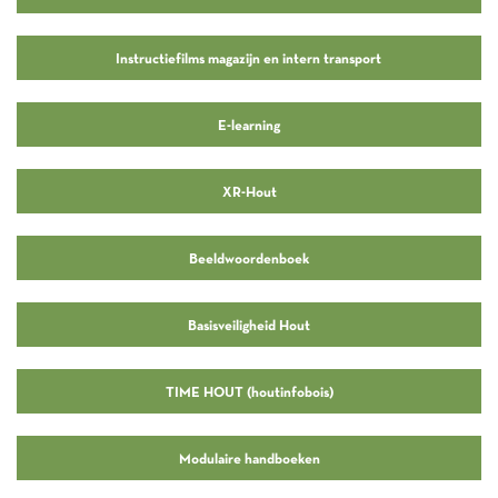
Instructiefilms magazijn en intern transport
E-learning
XR-Hout
Beeldwoordenboek
Basisveiligheid Hout
TIME HOUT (houtinfobois)
Modulaire handboeken