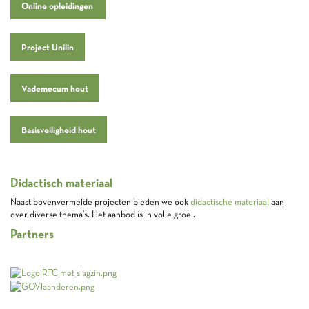
Online opleidingen
Project Unilin
Vademecum hout
Basisveiligheid hout
Didactisch materiaal
Naast bovenvermelde projecten bieden we ook
didactische materiaal
aan
over diverse thema's. Het aanbod is in volle groei.
Partners