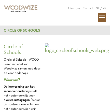
Over ons
Contact
NL
/
FR
CIRCLE OF SCHOOLS
Circle of
Schools
Circle of Schools - WOOD
is een initiatief van
Woodwize samen met, door
en voor onderwijs.
Waarom?
De
hervorming van het
secundair onderwijs
stelt
het houtonderwijs voor
nieuwe uitdagingen
. Vanuit
de houtsectoren willen we
het houtonderwijs hierin