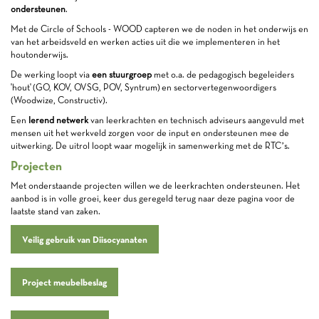
ondersteunen
.
Met de Circle of Schools - WOOD capteren we de noden in het onderwijs en
van het arbeidsveld en werken acties uit die we implementeren in het
houtonderwijs.
De werking loopt via
een stuurgroep
met o.a. de pedagogisch begeleiders
'hout' (GO, KOV, OVSG, POV, Syntrum) en sectorvertegenwoordigers
(Woodwize, Constructiv).
Een
lerend netwerk
van leerkrachten en technisch adviseurs aangevuld met
mensen uit het werkveld zorgen voor de input en ondersteunen mee de
uitwerking. De uitrol loopt waar mogelijk in samenwerking met de RTC’s.
Projecten
Met onderstaande projecten willen we de leerkrachten ondersteunen. Het
aanbod is in volle groei, keer dus geregeld terug naar deze pagina voor de
laatste stand van zaken.
Veilig gebruik van Diisocyanaten
Project meubelbeslag