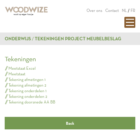
Over ons
Contact
NL
/
FR
ONDERWIJS
TEKENINGEN PROJECT MEUBELBESLAG
Tekeningen
Meetstaat Excel
Meetstaat
Tekening afmetingen 1
Tekening afmetingen 2
Tekening onderdelen 1
Tekening onderdelen 2
Tekening doorsnede AA BB
Back