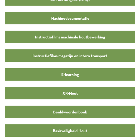
Machinedocumentatie
Instructiefilms machinale houtbewerking
Instructiefilms magazijn en intern transport
E-learning
XR-Hout
Beeldwoordenboek
Basisveiligheid Hout