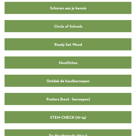
Schaven aan je kennis
Circle of Schools
Ready Set Wood
Houtfiches
Ontdek de houtberoepen
Posters (hout - beroepen)
STEM CHECK (10-14)
De Houtbrigade (10-14)