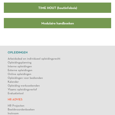
TIME HOUT (houtinfobois)
Modulaire handboeken
OPLEIDINGEN
Arbeidsdeal en individueel opleidingsrecht
Opleidingsplanning
Interne opleidingen
Externe opleidingen
Online opleidingen
Opleidingen voor bedienden
Kalender
Opleiding werkzoekenden
Vlaams opleidingsverlof
Evaluatietool
HR ADVIES
HR Projecten
Beeldwoordenboeken
Instroom