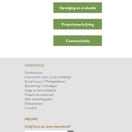
Opvolging en evaluatie
Projectomschrijving
Communicatie
ONDERWIJS
Studiekeuze
Leerroutes leren op de werkplek
Duaal Leren / Werkplekleren
Bijscholing / Infodagen
Stage en leerwerkplek
Didactisch materiaal
Mijn opleidingsplan
Evaluatietool
Covid-19
NIEUWS
Schijf je in op onze nieuwsbrief