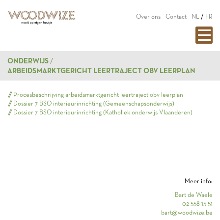
Over ons
Contact
NL
/
FR
ONDERWIJS
ARBEIDSMARKTGERICHT LEERTRAJECT OBV LEERPLAN
Procesbeschrijving arbeidsmarktgericht leertraject obv leerplan
Dossier 7 BSO interieurinrichting (Gemeenschapsonderwijs)
Dossier 7 BSO interieurinrichting (Katholiek onderwijs Vlaanderen)
Meer info:
Bart de Waele
02 558 15 51
bart@woodwize.be