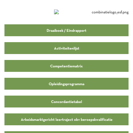
Draaiboek / Eindrapport
Activiteitenlijst
Competentiematrix
Opleidingsprogramma
Concordantietabel
Arbeidsmarktgericht leertraject obv beroepskwalificatie