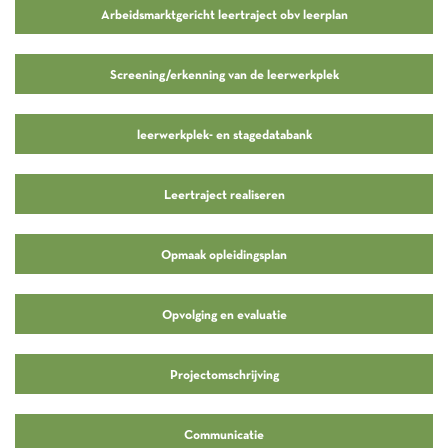
Arbeidsmarktgericht leertraject obv leerplan
Screening/erkenning van de leerwerkplek
leerwerkplek- en stagedatabank
Leertraject realiseren
Opmaak opleidingsplan
Opvolging en evaluatie
Projectomschrijving
Communicatie