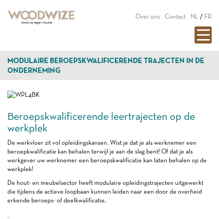
Over ons
Contact
NL
/
FR
MODULAIRE BEROEPSKWALIFICERENDE TRAJECTEN IN DE
ONDERNEMING
Beroepskwalificerende leertrajecten op de
werkplek
De werkvloer zit vol opleidingskansen. Wist je dat je als werknemer een
beroepkwalificatie kan behalen terwijl je aan de slag bent! Of dat je als
werkgever uw werknemer een beroepskwalificatie kan laten behalen op de
werkplek!
De hout- en meubelsector heeft modulaire opleidingstrajecten uitgewerkt
die tijdens de actieve loopbaan kunnen leiden naar een door de overheid
erkende beroeps- of deelkwalificatie.