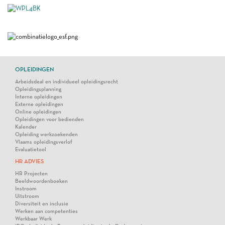
OPLEIDINGEN
Arbeidsdeal en individueel opleidingsrecht
Opleidingsplanning
Interne opleidingen
Externe opleidingen
Online opleidingen
Opleidingen voor bedienden
Kalender
Opleiding werkzoekenden
Vlaams opleidingsverlof
Evaluatietool
HR ADVIES
HR Projecten
Beeldwoordenboeken
Instroom
Uitstroom
Diversiteit en inclusie
Werken aan competenties
Werkbaar Werk