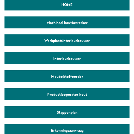
HOME
Machinaal houtbewerker
Werkplaatsinterieurbouwer
Interieurbouwer
Meubelstoffeerder
Productieoperator hout
Stappenplan
Erkenningsaanvraag