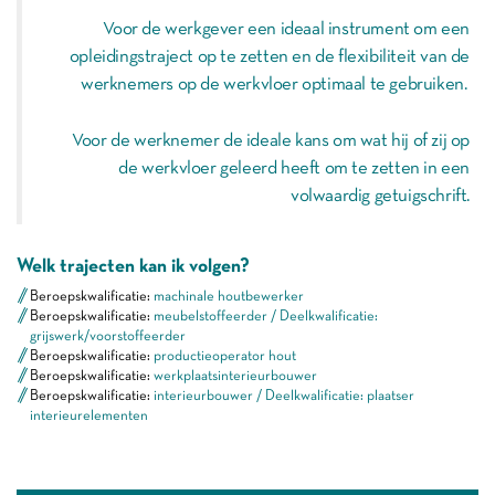
Voor de werkgever een ideaal instrument om een
opleidingstraject op te zetten en de flexibiliteit van de
werknemers op de werkvloer optimaal te gebruiken.
Voor de werknemer de ideale kans om wat hij of zij op
de werkvloer geleerd heeft om te zetten in een
volwaardig getuigschrift.
Welk trajecten kan ik volgen?
Beroepskwalificatie:
machinale houtbewerker
Beroepskwalificatie:
meubelstoffeerder / Deelkwalificatie:
grijswerk/voorstoffeerder
Beroepskwalificatie:
productieoperator hout
Beroepskwalificatie:
werkplaatsinterieurbouwer
Beroepskwalificatie:
interieurbouwer / Deelkwalificatie: plaatser
interieurelementen