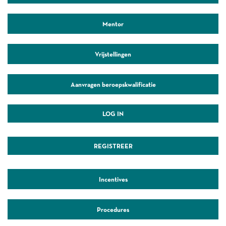
Mentor
Vrijstellingen
Aanvragen beroepskwalificatie
LOG IN
REGISTREER
Incentives
Procedures