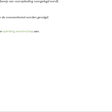
 bewijs van vooropleiding voorgelegd wordt;
n de overeenkomst worden gevolgd;
de
opleiding mentorschap
aan.