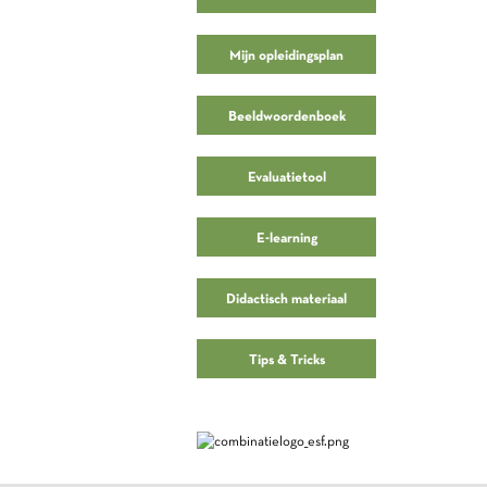
Mijn opleidingsplan
Beeldwoordenboek
Evaluatietool
E-learning
Didactisch materiaal
Tips & Tricks