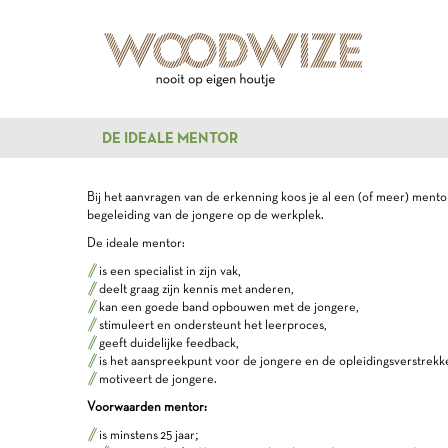
DE IDEALE MENTOR
Bij het aanvragen van de erkenning koos je al een (of meer) mento
begeleiding van de jongere op de werkplek.
De ideale mentor:
is een specialist in zijn vak,
deelt graag zijn kennis met anderen,
kan een goede band opbouwen met de jongere,
stimuleert en ondersteunt het leerproces,
geeft duidelijke feedback,
is het aanspreekpunt voor de jongere en de opleidingsverstrekke
motiveert de jongere.
Voorwaarden mentor:
is minstens 25 jaar;