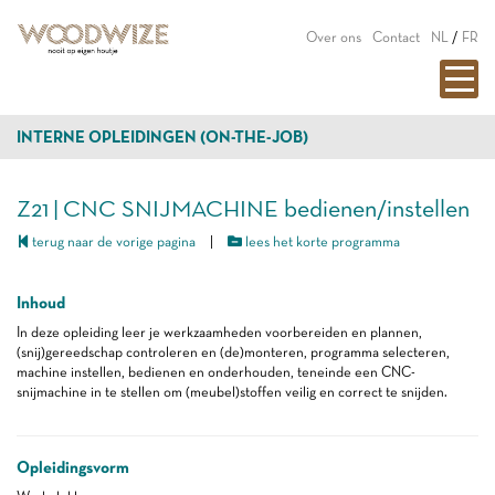
Over ons
Contact
NL
/
FR
INTERNE OPLEIDINGEN (ON-THE-JOB)
Z21 | CNC SNIJMACHINE bedienen/instellen
terug naar de vorige pagina
|
lees het korte programma
Inhoud
In deze opleiding leer je werkzaamheden voorbereiden en plannen,
(snij)gereedschap controleren en (de)monteren, programma selecteren,
machine instellen, bedienen en onderhouden, teneinde een CNC-
snijmachine in te stellen om (meubel)stoffen veilig en correct te snijden.
Opleidingsvorm