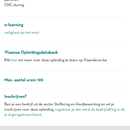
CNC-sturing
e-learning
veiligheid op het werk
Vlaamse Opleidingsdatabank
Klik
hier
om meer over deze opleiding te lezen op Vlaanderen.be
Max. aantal uren: 120
Inschrijven?
Ben je een bedrijf uit de sector Stoffering en Houtbewerking en wil je
inschrijven voor deze opleiding,
registreer je dan eerst als bedrijf
of
log in als
je al geregistreerd bent
.