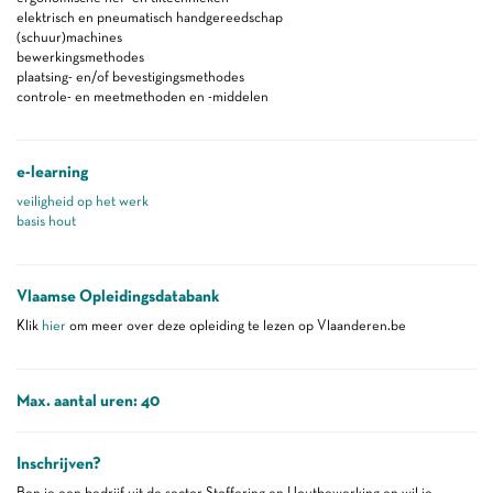
elektrisch en pneumatisch handgereedschap
(schuur)machines
bewerkingsmethodes
plaatsing- en/of bevestigingsmethodes
controle- en meetmethoden en -middelen
e-learning
veiligheid op het werk
basis hout
Vlaamse Opleidingsdatabank
Klik
hier
om meer over deze opleiding te lezen op Vlaanderen.be
Max. aantal uren: 40
Inschrijven?
Ben je een bedrijf uit de sector Stoffering en Houtbewerking en wil je