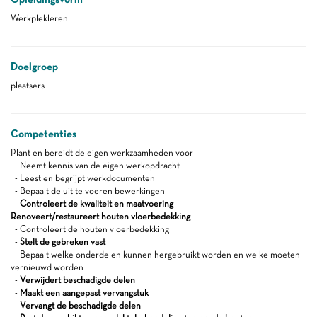
Werkplekleren
Doelgroep
plaatsers
Competenties
Plant en bereidt de eigen werkzaamheden voor
- Neemt kennis van de eigen werkopdracht
- Leest en begrijpt werkdocumenten
- Bepaalt de uit te voeren bewerkingen
-
Controleert de kwaliteit en maatvoering
Renoveert/restaureert houten vloerbedekking
- Controleert de houten vloerbedekking
-
Stelt de gebreken vast
- Bepaalt welke onderdelen kunnen hergebruikt worden en welke moeten
vernieuwd worden
-
Verwijdert beschadigde delen
-
Maakt een aangepast vervangstuk
-
Vervangt de beschadigde delen