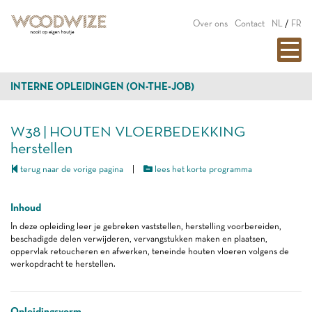
Over ons
Contact
NL
/
FR
INTERNE OPLEIDINGEN (ON-THE-JOB)
W38 | HOUTEN VLOERBEDEKKING
herstellen
terug naar de vorige pagina
|
lees het korte programma
Inhoud
In deze opleiding leer je gebreken vaststellen, herstelling voorbereiden,
beschadigde delen verwijderen, vervangstukken maken en plaatsen,
oppervlak retoucheren en afwerken, teneinde houten vloeren volgens de
werkopdracht te herstellen.
Opleidingsvorm