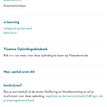
fineertechnieken
e-learning
veiligheid op het werk
basis hout
Vlaamse Opleidingsdatabank
Klik
hier
om meer over deze opleiding te lezen op Vlaanderen.be
Max. aantal uren: 60
Inschrijven?
Ben je een bedrijf uit de sector Stoffering en Houtbewerking en wil je
inschrijven voor deze opleiding,
registreer je dan eerst als bedrijf
of
log in als
je al geregistreerd bent
.