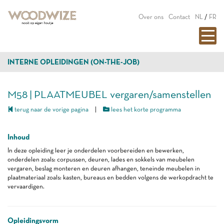
Over ons
Contact
NL
/
FR
INTERNE OPLEIDINGEN (ON-THE-JOB)
M58 | PLAATMEUBEL vergaren/samenstellen
terug naar de vorige pagina
|
lees het korte programma
Inhoud
In deze opleiding leer je onderdelen voorbereiden en bewerken,
onderdelen zoals: corpussen, deuren, lades en sokkels van meubelen
vergaren, beslag monteren en deuren afhangen, teneinde meubelen in
plaatmateriaal zoals: kasten, bureaus en bedden volgens de werkopdracht te
vervaardigen.
Opleidingsvorm