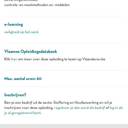
controle- en meetmethoden en -middelen
e-learning
veiligheid op het werk
Vlaamse Opleidingsdatabank
Klik
hier
om meer over deze opleiding te lezen op Vlaanderen.be
Max. aantal uren: 60
Inschrijven?
Ben je een bedrijf uit de sector Stoffering en Houtbewerking en wil je
inschrijven voor deze opleiding,
registreer je dan eerst als bedrijf
of
log in als
je al geregistreerd bent
.