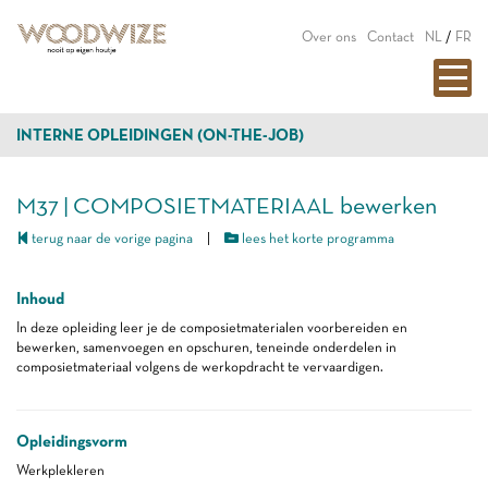
Over ons
Contact
NL
/
FR
INTERNE OPLEIDINGEN (ON-THE-JOB)
M37 | COMPOSIETMATERIAAL bewerken
terug naar de vorige pagina
|
lees het korte programma
Inhoud
In deze opleiding leer je de composietmaterialen voorbereiden en
bewerken, samenvoegen en opschuren, teneinde onderdelen in
composietmateriaal volgens de werkopdracht te vervaardigen.
Opleidingsvorm
Werkplekleren