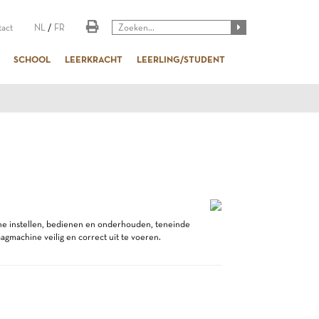
act
NL
/
FR
SCHOOL
LEERKRACHT
LEERLING/STUDENT
ine instellen, bedienen en onderhouden, teneinde
agmachine veilig en correct uit te voeren.