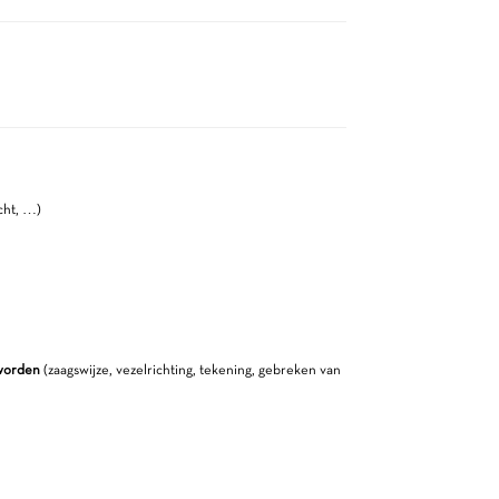
cht, …)
 worden
(zaagswijze, vezelrichting, tekening, gebreken van