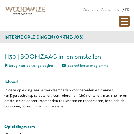
Over ons
Contact
NL
/
FR
INTERNE OPLEIDINGEN (ON-THE-JOB)
H30 | BOOMZAAG in- en omstellen
terug naar de vorige pagina
|
lees het korte programma
Inhoud
In deze opleiding leer je werkzaamheden voorbereiden en plannen,
(snij)gereedschap selecteren, controleren en (de)monteren, machine in- en
omstellen en de werkzaamheden registreren en rapporteren, teneinde de
boomzaag correct in- en om te stellen.
Opleidingsvorm