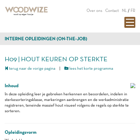
Over ons
Contact
NL
/
FR
INTERNE OPLEIDINGEN (ON-THE-JOB)
H09 | HOUT KEUREN OP STERKTE
terug naar de vorige pagina
|
lees het korte programma
Inhoud
In deze opleiding leer je gebreken herkennen en beoordelen, indelen in
sterkesorteringsklasse, markeringen aanbrengen en de werkadministratie
registreren, teneinde massief hout visueel volgens de regels op sterkte te
sorteren.
Opleidingsvorm