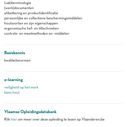
(vak)terminologie
(werk)documenten
etikettering en productidentificatie
persoonlijke en collectieve beschermingsmiddelen
houtsoorten en zijn eigenschappen
ergonomische hef- en tiltechnieken
controle- en meetmethoden en -middelen
Basiskennis
kwaliteitsnormen
e-learning
veiligheid op het werk
basis hout
Vlaamse Opleidingsdatabank
Klik
hier
om meer over deze opleiding te lezen op Vlaanderen.be