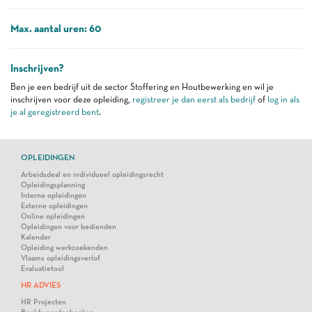
Max. aantal uren: 60
Inschrijven?
Ben je een bedrijf uit de sector Stoffering en Houtbewerking en wil je
inschrijven voor deze opleiding,
registreer je dan eerst als bedrijf
of
log in als
je al geregistreerd bent
.
OPLEIDINGEN
Arbeidsdeal en individueel opleidingsrecht
Opleidingsplanning
Interne opleidingen
Externe opleidingen
Online opleidingen
Opleidingen voor bedienden
Kalender
Opleiding werkzoekenden
Vlaams opleidingsverlof
Evaluatietool
HR ADVIES
HR Projecten