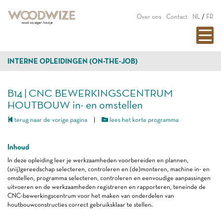
Over ons
Contact
NL
/
FR
INTERNE OPLEIDINGEN (ON-THE-JOB)
B14 | CNC BEWERKINGSCENTRUM
HOUTBOUW in- en omstellen
terug naar de vorige pagina
|
lees het korte programma
Inhoud
In deze opleiding leer je werkzaamheden voorbereiden en plannen,
(snij)gereedschap selecteren, controleren en (de)monteren, machine in- en
omstellen, programma selecteren, controleren en eenvoudige aanpassingen
uitvoeren en de werkzaamheden registreren en rapporteren, teneinde de
CNC-bewerkingscentrum voor het maken van onderdelen van
houtbouwconstructies correct gebruiksklaar te stellen.