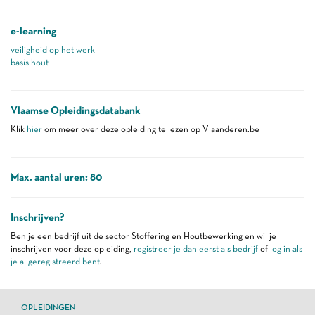
e-learning
veiligheid op het werk
basis hout
Vlaamse Opleidingsdatabank
Klik
hier
om meer over deze opleiding te lezen op Vlaanderen.be
Max. aantal uren: 80
Inschrijven?
Ben je een bedrijf uit de sector Stoffering en Houtbewerking en wil je
inschrijven voor deze opleiding,
registreer je dan eerst als bedrijf
of
log in als
je al geregistreerd bent
.
OPLEIDINGEN