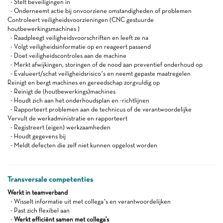
- Stelt beveiligingen in
- Onderneemt actie bij onvoorziene omstandigheden of problemen
Controleert veiligheidsvoorzieningen (CNC gestuurde
houtbewerkingsmachines )
- Raadpleegt veiligheidsvoorschriften en leeft ze na
- Volgt veiligheidsinformatie op en reageert passend
- Doet veiligheidscontroles aan de machine
- Merkt afwijkingen, storingen of de nood aan preventief onderhoud op
- Evalueert/schat veiligheidsrisico’s en neemt gepaste maatregelen
Reinigt en bergt machines en gereedschap zorgvuldig op
- Reinigt de (houtbewerkings)machines
- Houdt zich aan het onderhoudsplan en -richtlijnen
- Rapporteert problemen aan de technicus of de verantwoordelijke
Vervult de werkadministratie en rapporteert
- Registreert (eigen) werkzaamheden
- Houdt gegevens bij
- Meldt defecten die zelf niet kunnen opgelost worden
Transversale competenties
Werkt in teamverband
- Wisselt informatie uit met collega’s en verantwoordelijken
- Past zich flexibel aan
-
Werkt efficiënt samen met collega's