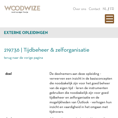
Over ons
Contact
NL
/
FR
EXTERNE OPLEIDINGEN
219736 | Tijdbeheer & zelforganisatie
terug naar de vorige pagina
doel
De deelnemers aan deze opleiding -
verwerven een inzicht in de basisconcepten
die noodzakelijk zijn voor het goed beheer
van de eigen tijd - leren de instrumenten
gebruiken die noodzakelijk zijn voor goed
tijdbeheer en zelforganisatie en de
mogelijkheden van Outlook - verhogen hun
inzicht en vaardigheid in het omgaan met
tijdrovers