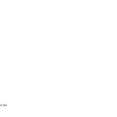
en.be