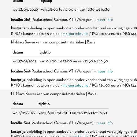
datum
tijdstip
wo 23/09/2026
van 08:00 tot 12:00 en van 12:30 tot 16:30
locatie
: Sint-Paulusschool Campus VTI (Waregem) -
meer info
kostprijs
: opleiding in open aanbod en onder voorbehoud van wijzigingen: 1
KMO's kunnen betalen via de
kmo-portefeuille
/ KO: 126,00 euro / MO: 144
Hi-MacsBewerken van composietmaterialen | Basis
datum
tijdstip
wo 27/01/2027
van 08:00 tot 12:00 en van 12:30 tot 16:30
locatie
: Sint-Paulusschool Campus VTI (Waregem) -
meer info
kostprijs
: opleiding in open aanbod en onder voorbehoud van wijzigingen: 1
KMO's kunnen betalen via de
kmo-portefeuille
/ KO: 126,00 euro / MO: 144
Hi-Macs Bewerken van composietmaterialen | Basis
datum
tijdstip
wo 5/05/2027
van 08:00 tot 12:00 en van 12:30 tot 16:30
locatie
: Sint-Paulusschool Campus VTI (Waregem) -
meer info
kostprijs
: opleiding in open aanbod en onder voorbehoud van wijzigingen: 1
KMO's kunnen betalen via de
kmo-portefeuille
/ KO: 126,00 euro / MO: 144