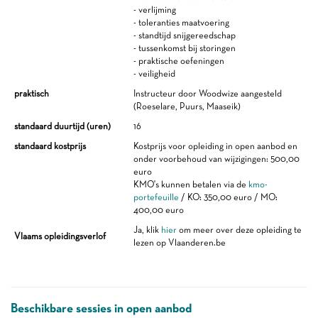
- verlijming
- toleranties maatvoering
- standtijd snijgereedschap
- tussenkomst bij storingen
- praktische oefeningen
- veiligheid
praktisch
Instructeur door Woodwize aangesteld
(Roeselare, Puurs, Maaseik)
standaard duurtijd (uren)
16
standaard kostprijs
Kostprijs voor opleiding in open aanbod en
onder voorbehoud van wijzigingen: 500,00
euro
KMO's kunnen betalen via de
kmo-
portefeuille
/ KO: 350,00 euro / MO:
400,00 euro
Ja, klik
hier
om meer over deze opleiding te
Vlaams opleidingsverlof
lezen op Vlaanderen.be
Beschikbare sessies in open aanbod