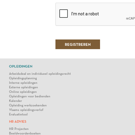
OPLEIDINGEN
Arbeidsdeal en individueel opleidingsrecht
Opleidingsplanning
Interne opleidingen
Externe opleidingen
Online opleidingen
Opleidingen voor bedienden
Kalender
Opleiding werkzoekenden
Vlaams opleidingsverlof
Evaluatietool
HR ADVIES
HR Projecten
Beeldwoordenboeken