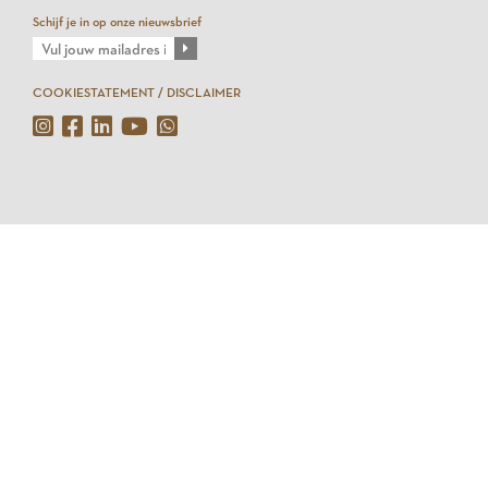
Schijf je in op onze nieuwsbrief
COOKIESTATEMENT / DISCLAIMER