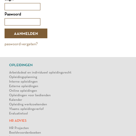
Paswoord
paswoord vergeten?
OPLEIDINGEN
Arbeidsdeal en individueel opleidingsrecht
Opleidingsplanning
Interne opleidingen
Externe opleidingen
Online opleidingen
Opleidingen voor bedienden
Kalender
Opleiding werkzoekenden
Vlaams opleidingsverlof
Evaluatietool
HR ADVIES
HR Projecten
Beeldwoordenboeken