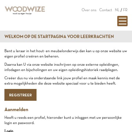
Over ons
Contact
NL
/
FR
WELKOM OP DE STARTPAGINA VOOR LEERKRACHTEN
Bent u leraar in het hout- en meubelonderwijs dan kan u op onze website uw
eigen profiel creëren en beheren.
Daarna kan U via onze website inschrijven op onze externe opleidingen,
infodagen en bijscholingen en uw eigen opleidingshistoriek raadplegen.
Creëer dus nu via onderstaande link jouw profiel en maak kennis met de
extra mogelijkheden die deze website speciaal voor u te bieden heeft.
REGISTREER
Aanmelden
Heeft u reeds een profiel, hieronder kunt u inloggen met uw persoonlijke
login en paswoord.
Login