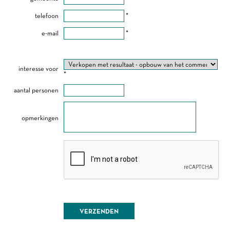
telefoon
*
e-mail
*
interesse voor
*
aantal personen
opmerkingen