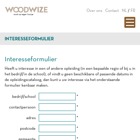
Over ons
Contact
NL
/
FR
INTERESSEFORMULIER
Interesseformulier
Heeft u interesse in een of andere opleiding (in een bepaalde regio of bij u in
het bedrijf/in de school), of vindt u geen beschikbare of passende datums in
de opleidingscataloog, dan kunt u uw interesse via het onderstaande
formulier kenbaar maken.
bedrijf/school
*
contactpersoon
*
adres
*
postcode
*
gemeente
*