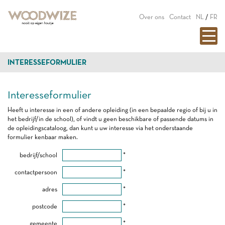
Over ons
Contact
NL
/
FR
INTERESSEFORMULIER
Interesseformulier
Heeft u interesse in een of andere opleiding (in een bepaalde regio of bij u in
het bedrijf/in de school), of vindt u geen beschikbare of passende datums in
de opleidingscataloog, dan kunt u uw interesse via het onderstaande
formulier kenbaar maken.
bedrijf/school
*
contactpersoon
*
adres
*
postcode
*
gemeente
*