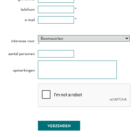
telefoon
*
e-mail
*
interesse voor
*
aantal personen
opmerkingen