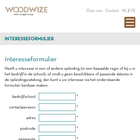
Over ons
Contact
NL
/
FR
INTERESSEFORMULIER
Interesseformulier
Heeft u interesse in een of andere opleiding (in een bepaalde regio of bij u in
het bedrijf/in de school), of vindt u geen beschikbare of passende datums in
de opleidingscataloog, dan kunt u uw interesse via het onderstaande
formulier kenbaar maken.
bedrijf/school
*
contactpersoon
*
adres
*
postcode
*
gemeente
*