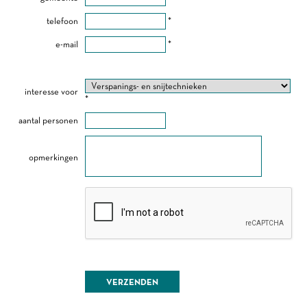
telefoon
*
e-mail
*
interesse voor
*
aantal personen
opmerkingen