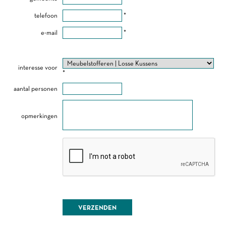
telefoon
*
e-mail
*
interesse voor
*
aantal personen
opmerkingen