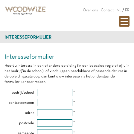
Over ons
Contact
NL
/
FR
INTERESSEFORMULIER
Interesseformulier
Heeft u interesse in een of andere opleiding (in een bepaalde regio of bij u in
het bedrijf/in de school), of vindt u geen beschikbare of passende datums in
de opleidingscataloog, dan kunt u uw interesse via het onderstaande
formulier kenbaar maken.
bedrijf/school
*
contactpersoon
*
adres
*
postcode
*
gemeente
*