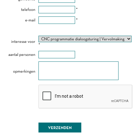
telefoon
*
e-mail
*
interesse voor
*
aantal personen
opmerkingen