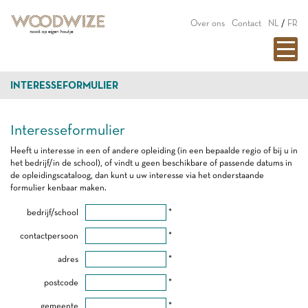
Over ons
Contact
NL
/
FR
INTERESSEFORMULIER
Interesseformulier
Heeft u interesse in een of andere opleiding (in een bepaalde regio of bij u in
het bedrijf/in de school), of vindt u geen beschikbare of passende datums in
de opleidingscataloog, dan kunt u uw interesse via het onderstaande
formulier kenbaar maken.
bedrijf/school
*
contactpersoon
*
adres
*
postcode
*
gemeente
*