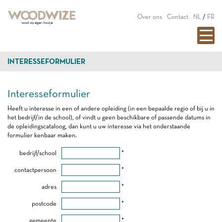
Over ons
Contact
NL
/
FR
INTERESSEFORMULIER
Interesseformulier
Heeft u interesse in een of andere opleiding (in een bepaalde regio of bij u in
het bedrijf/in de school), of vindt u geen beschikbare of passende datums in
de opleidingscataloog, dan kunt u uw interesse via het onderstaande
formulier kenbaar maken.
bedrijf/school
*
contactpersoon
*
adres
*
postcode
*
gemeente
*