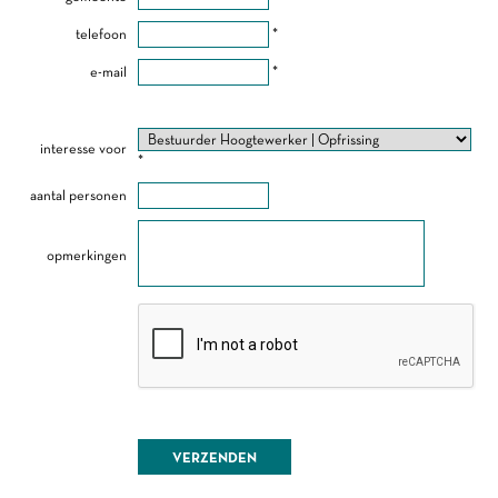
telefoon
*
e-mail
*
interesse voor
*
aantal personen
opmerkingen