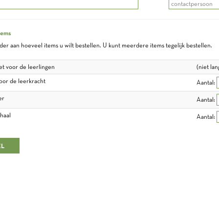
tems
er aan hoeveel items u wilt bestellen. U kunt meerdere items tegelijk bestellen.
et voor de leerlingen
(niet la
voor de leerkracht
Aantal:
er
Aantal:
rhaal
Aantal: