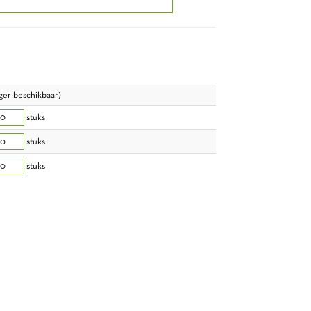
nger beschikbaar)
stuks
stuks
stuks