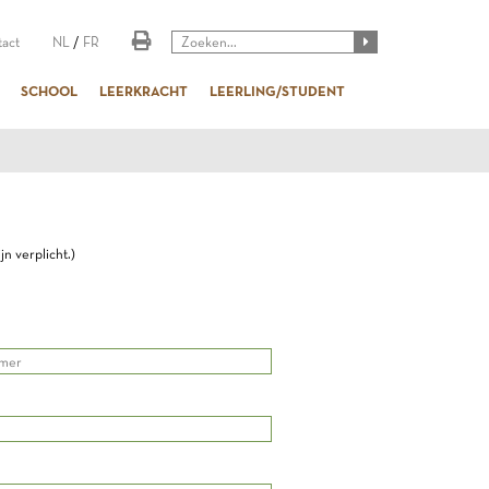
act
NL
/
FR
SCHOOL
LEERKRACHT
LEERLING/STUDENT
n verplicht.)