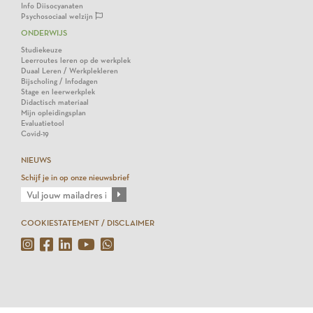
Info Diisocyanaten
Psychosociaal welzijn
ONDERWIJS
Studiekeuze
Leerroutes leren op de werkplek
Duaal Leren / Werkplekleren
Bijscholing / Infodagen
Stage en leerwerkplek
Didactisch materiaal
Mijn opleidingsplan
Evaluatietool
Covid-19
NIEUWS
Schijf je in op onze nieuwsbrief
COOKIESTATEMENT / DISCLAIMER