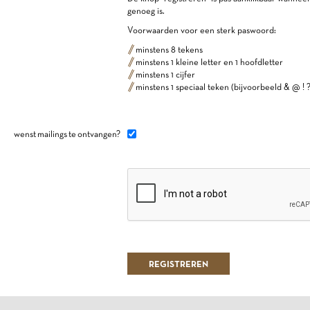
genoeg is.
Voorwaarden voor een sterk paswoord:
minstens 8 tekens
minstens 1 kleine letter en 1 hoofdletter
minstens 1 cijfer
minstens 1 speciaal teken (bijvoorbeeld & @ ! ?
wenst mailings te ontvangen?