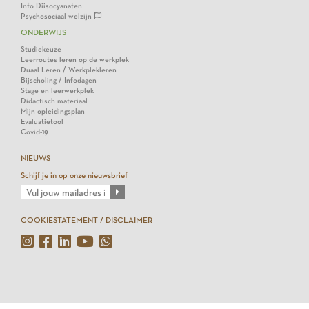
Info Diisocyanaten
Psychosociaal welzijn
ONDERWIJS
Studiekeuze
Leerroutes leren op de werkplek
Duaal Leren / Werkplekleren
Bijscholing / Infodagen
Stage en leerwerkplek
Didactisch materiaal
Mijn opleidingsplan
Evaluatietool
Covid-19
NIEUWS
Schijf je in op onze nieuwsbrief
COOKIESTATEMENT / DISCLAIMER