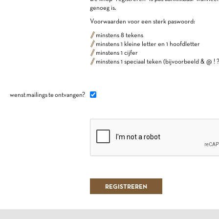
genoeg is.
Voorwaarden voor een sterk paswoord:
minstens 8 tekens
minstens 1 kleine letter en 1 hoofdletter
minstens 1 cijfer
minstens 1 speciaal teken (bijvoorbeeld & @ ! ?
wenst mailings te ontvangen?