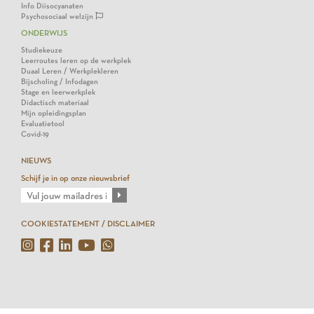
Info Diisocyanaten
Psychosociaal welzijn
ONDERWIJS
Studiekeuze
Leerroutes leren op de werkplek
Duaal Leren / Werkplekleren
Bijscholing / Infodagen
Stage en leerwerkplek
Didactisch materiaal
Mijn opleidingsplan
Evaluatietool
Covid-19
NIEUWS
Schijf je in op onze nieuwsbrief
COOKIESTATEMENT / DISCLAIMER