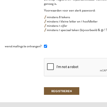
genoeg is.
Voorwaarden voor een sterk paswoord:
minstens 8 tekens
minstens 1 kleine letter en 1 hoofdletter
minstens 1 cijfer
minstens 1 speciaal teken (bijvoorbeeld & @ ! ?
wenst mailings te ontvangen?