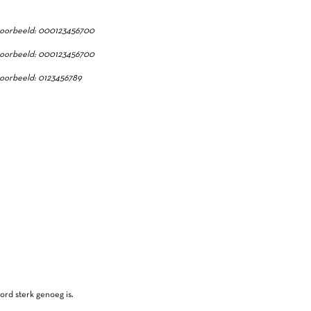
oorbeeld: 000123456700
oorbeeld: 000123456700
oorbeeld: 0123456789
ord sterk genoeg is.