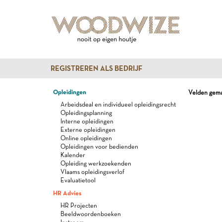
REGISTREREN ALS BEDRIJF
Opleidingen
Velden gemar
Arbeidsdeal en individueel opleidingsrecht
Opleidingsplanning
Interne opleidingen
Externe opleidingen
Online opleidingen
Opleidingen voor bedienden
Kalender
Opleiding werkzoekenden
Vlaams opleidingsverlof
Evaluatietool
HR Advies
HR Projecten
Beeldwoordenboeken