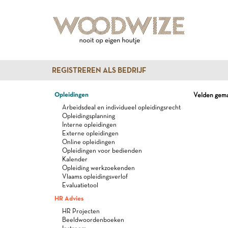
REGISTREREN ALS BEDRIJF
Opleidingen
Velden gemar
Arbeidsdeal en individueel opleidingsrecht
Opleidingsplanning
Interne opleidingen
Externe opleidingen
Online opleidingen
Opleidingen voor bedienden
Kalender
Opleiding werkzoekenden
Vlaams opleidingsverlof
Evaluatietool
HR Advies
HR Projecten
Beeldwoordenboeken