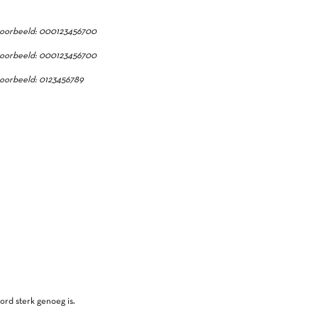
oorbeeld: 000123456700
oorbeeld: 000123456700
oorbeeld: 0123456789
ord sterk genoeg is.